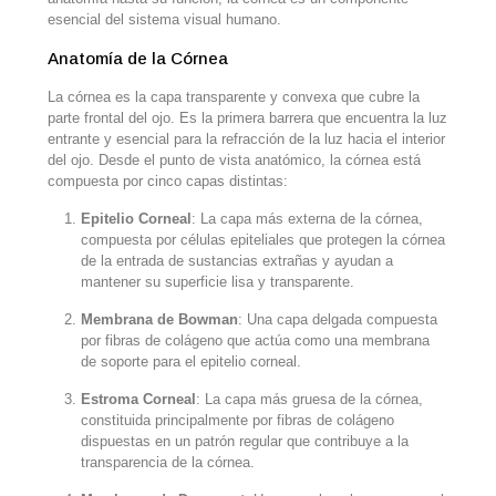
esencial del sistema visual humano.
Anatomía de la Córnea
La córnea es la capa transparente y convexa que cubre la
parte frontal del ojo. Es la primera barrera que encuentra la luz
entrante y esencial para la refracción de la luz hacia el interior
del ojo. Desde el punto de vista anatómico, la córnea está
compuesta por cinco capas distintas:
Epitelio Corneal
: La capa más externa de la córnea,
compuesta por células epiteliales que protegen la córnea
de la entrada de sustancias extrañas y ayudan a
mantener su superficie lisa y transparente.
Membrana de Bowman
: Una capa delgada compuesta
por fibras de colágeno que actúa como una membrana
de soporte para el epitelio corneal.
Estroma Corneal
: La capa más gruesa de la córnea,
constituida principalmente por fibras de colágeno
dispuestas en un patrón regular que contribuye a la
transparencia de la córnea.