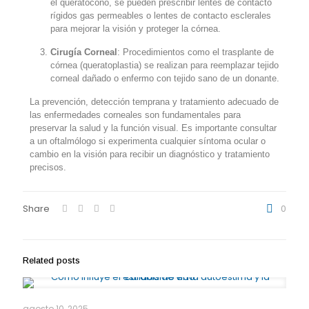
el queratocono, se pueden prescribir lentes de contacto
rígidos gas permeables o lentes de contacto esclerales
para mejorar la visión y proteger la córnea.
Cirugía Corneal
: Procedimientos como el trasplante de
córnea (queratoplastia) se realizan para reemplazar tejido
corneal dañado o enfermo con tejido sano de un donante.
La prevención, detección temprana y tratamiento adecuado de
las enfermedades corneales son fundamentales para
preservar la salud y la función visual. Es importante consultar
a un oftalmólogo si experimenta cualquier síntoma ocular o
cambio en la visión para recibir un diagnóstico y tratamiento
precisos.
Share
0
Related posts
agosto 10, 2025