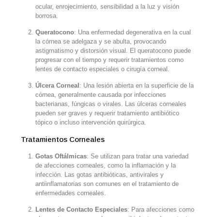
ocular, enrojecimiento, sensibilidad a la luz y visión
borrosa.
Queratocono
: Una enfermedad degenerativa en la cual
la córnea se adelgaza y se abulta, provocando
astigmatismo y distorsión visual. El queratocono puede
progresar con el tiempo y requerir tratamientos como
lentes de contacto especiales o cirugía corneal.
Úlcera Corneal
: Una lesión abierta en la superficie de la
córnea, generalmente causada por infecciones
bacterianas, fúngicas o virales. Las úlceras corneales
pueden ser graves y requerir tratamiento antibiótico
tópico o incluso intervención quirúrgica.
Tratamientos Corneales
Gotas Oftálmicas
: Se utilizan para tratar una variedad
de afecciones corneales, como la inflamación y la
infección. Las gotas antibióticas, antivirales y
antiinflamatorias son comunes en el tratamiento de
enfermedades corneales.
Lentes de Contacto Especiales
: Para afecciones como