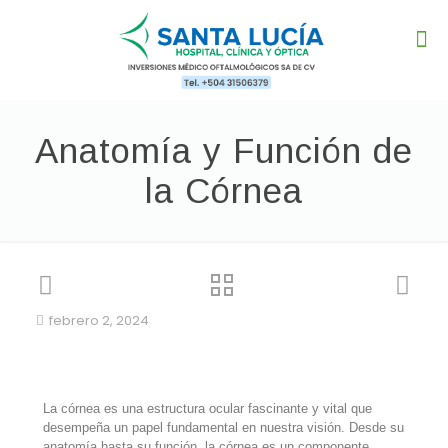
Anatomía y Función de
la Córnea
febrero 2, 2024
La córnea es una estructura ocular fascinante y vital que
desempeña un papel fundamental en nuestra visión. Desde su
anatomía hasta su función, la córnea es un componente