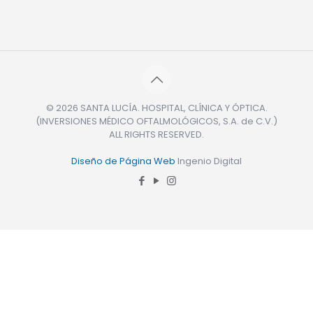
© 2026 SANTA LUCÍA. HOSPITAL, CLÍNICA Y ÓPTICA.
(INVERSIONES MÉDICO OFTALMOLÓGICOS, S.A. de C.V.)
ALL RIGHTS RESERVED.
Diseño de Página Web
Ingenio Digital