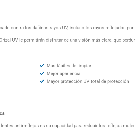
ado contra los dañinos rayos UV, incluso los rayos reflejados por 
rizal UV le permitirán disfrutar de una visión más clara, que perdur
Más fáciles de limpiar
Mejor apariencia
Mayor protección UV total de protección
ica
lentes antirreflejos es su capacidad para reducir los reflejos mole