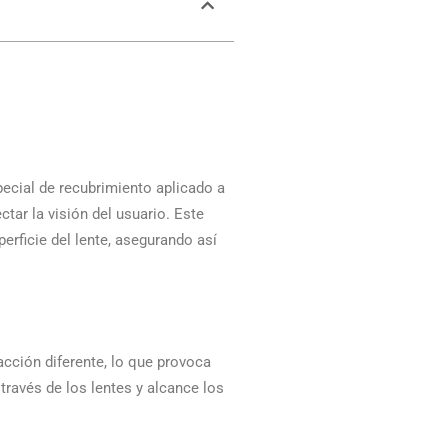
pecial de recubrimiento aplicado a
ctar la visión del usuario. Este
erficie del lente, asegurando así
racción diferente, lo que provoca
través de los lentes y alcance los