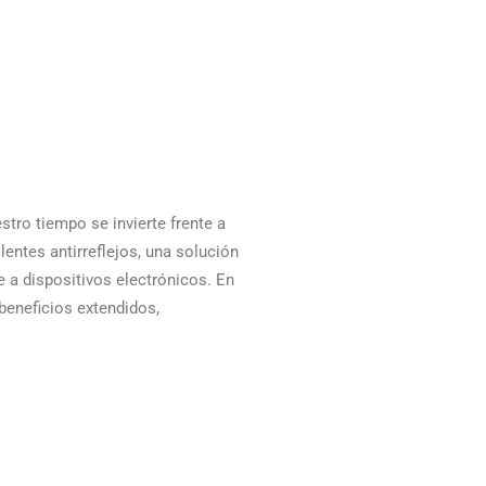
stro tiempo se invierte frente a
entes antirreflejos, una solución
e a dispositivos electrónicos. En
beneficios extendidos,