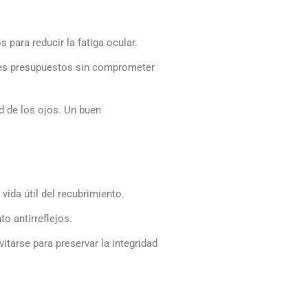
para reducir la fatiga ocular.
ntes presupuestos sin comprometer
d de los ojos. Un buen
vida útil del recubrimiento.
o antirreflejos.
tarse para preservar la integridad