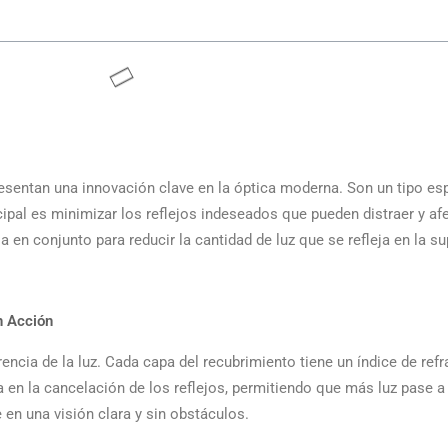
esentan una innovación clave en la óptica moderna. Son un tipo es
cipal es minimizar los reflejos indeseados que pueden distraer y afe
en conjunto para reducir la cantidad de luz que se refleja en la sup
n Acción
ferencia de la luz. Cada capa del recubrimiento tiene un índice de ref
a en la cancelación de los reflejos, permitiendo que más luz pase a 
 en una visión clara y sin obstáculos.