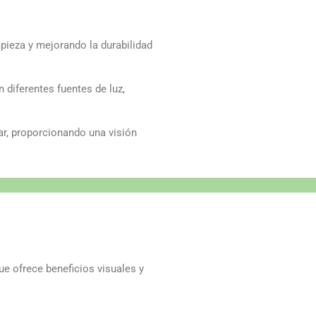
mpieza y mejorando la durabilidad
 diferentes fuentes de luz,
ar, proporcionando una visión
ue ofrece beneficios visuales y