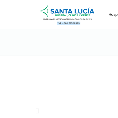
Hospi