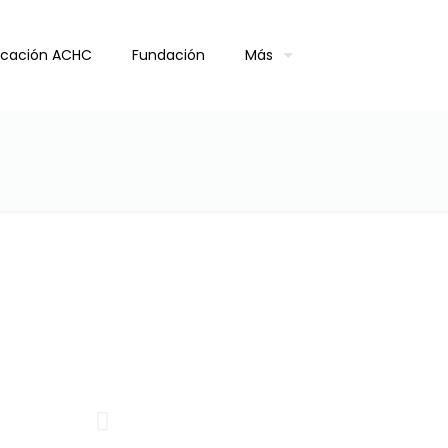
ficación ACHC
Fundación
Más