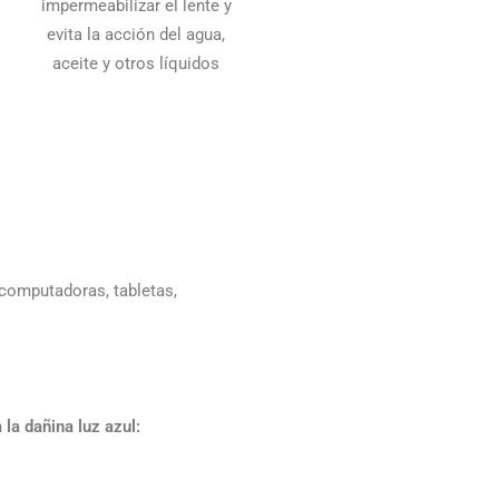
impermeabilizar el lente y
evita la acción del agua,
aceite y otros líquidos
 computadoras, tabletas,
 la dañina luz azul: