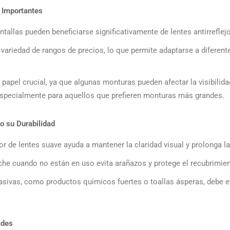
 Importantes
llas pueden beneficiarse significativamente de lentes antirreflejos 
a variedad de rangos de precios, lo que permite adaptarse a difere
papel crucial, ya que algunas monturas pueden afectar la visibilida
 especialmente para aquellos que prefieren monturas más grandes.
o su Durabilidad
or de lentes suave ayuda a mantener la claridad visual y prolonga la 
he cuando no están en uso evita arañazos y protege el recubrimient
sivas, como productos químicos fuertes o toallas ásperas, debe evi
ades