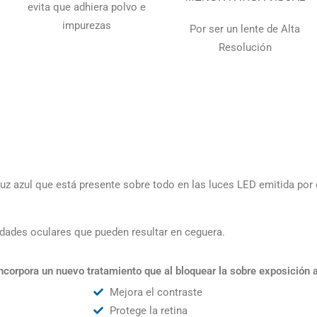
evita que adhiera polvo e
impurezas
Por ser un lente de Alta
Resolución
luz azul que está presente sobre todo en las luces LED emitida por
medades oculares que pueden resultar en ceguera.
incorpora un nuevo tratamiento que al bloquear la sobre exposición a
Mejora el contraste
Protege la retina