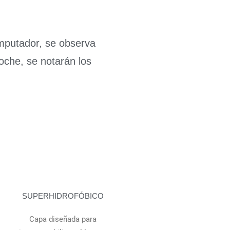
omputador, se observa
noche, se notarán los
SUPERHIDROFÓBICO
Capa diseñada para