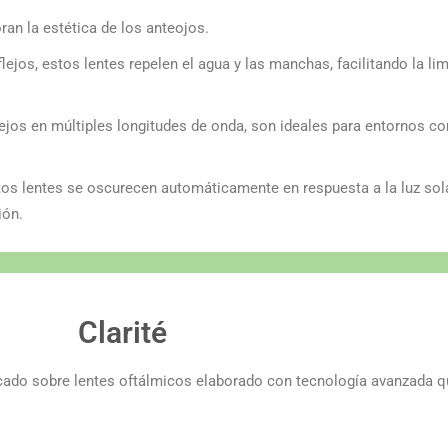
ran la estética de los anteojos.
jos, estos lentes repelen el agua y las manchas, facilitando la li
ejos en múltiples longitudes de onda, son ideales para entornos con
tos lentes se oscurecen automáticamente en respuesta a la luz sol
ión.
Clarité
plicado sobre lentes oftálmicos elaborado con tecnología avanzada q