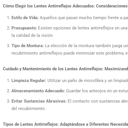
Cómo Elegir los Lentes Antirreflejos Adecuados: Consideraciones
Estilo de Vida:
Aquellos que pasan mucho tiempo frente a panta
Presupuesto:
Existen opciones de lentes antirreflejos en un
la calidad de la visión.
Tipo de Montura:
La elección de la montura también juega un 
recubrimiento antirreflejos puede minimizar este problema,
Cuidado y Mantenimiento de los Lentes Antirreflejos: Maximizand
Limpieza Regular:
Utilizar un paño de microfibra y un limpiad
Almacenamiento Adecuado:
Guardar los anteojos en un estuc
Evitar Sustancias Abrasivas:
El contacto con sustancias abra
del recubrimiento.
Tipos de Lentes Antirreflejos: Adaptándose a Diferentes Necesid