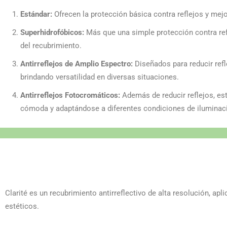
Estándar:
Ofrecen la protección básica contra reflejos y mejo
Superhidrofóbicos:
Más que una simple protección contra refle
del recubrimiento.
Antirreflejos de Amplio Espectro:
Diseñados para reducir refl
brindando versatilidad en diversas situaciones.
Antirreflejos Fotocromáticos:
Además de reducir reflejos, es
cómoda y adaptándose a diferentes condiciones de iluminac
Clarité es un recubrimiento antirreflectivo de alta resolución, a
estéticos.