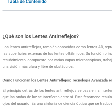
Tabla de Contenido
¿Qué son los Lentes Antirreflejos?
Los lentes antirreflejos, también conocidos como lentes AR, repr
las superficies externas de los lentes oftálmicos. Su función prin
recubrimiento, compuesto por varias capas microscópicas, trabaja 
una visión más clara y libre de obstáculos.
Cómo Funcionan los Lentes Antirreflejos: Tecnología Avanzada e
El principio detrás de los lentes antirreflejos se basa en la inter
que las ondas de luz se interfieran entre sí. Este fenómeno result
ojos del usuario. Es una sinfonía de ciencia óptica que se traduce