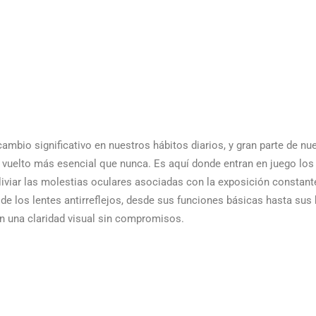
cambio significativo en nuestros hábitos diarios, y gran parte de nue
 vuelto más esencial que nunca. Es aquí donde entran en juego los l
liviar las molestias oculares asociadas con la exposición constant
de los lentes antirreflejos, desde sus funciones básicas hasta sus 
n una claridad visual sin compromisos.