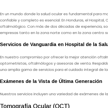
En un mundo donde la salud ocular es fundamental para mante
confiable y completo es esencial. En Honduras, el Hospital, 
oftalmológico. Con más de dos décadas de experiencia, somos
empresas tanto en la zona norte como en la zona centro su
Servicios de Vanguardia en Hospital de la Sal
En nuestro compromiso por ofrecer la mejor atención oftalm
optometristas, oftalmólogos y asesoras de venta. Respaldado
una amplia gama de servicios para el cuidado integral de la 
Exámenes de la Vista de Última Generación
Nuestros servicios incluyen una variedad de exámenes de la 
Tomografía Ocular (OCT)