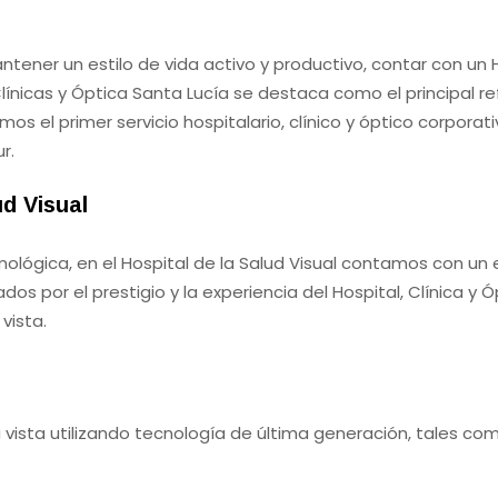
ner un estilo de vida activo y productivo, contar con un Ho
Clínicas y Óptica Santa Lucía se destaca como el principal r
 el primer servicio hospitalario, clínico y óptico corporati
r.
ud Visual
ológica, en el Hospital de la Salud Visual contamos con un
s por el prestigio y la experiencia del Hospital, Clínica y 
vista.
vista utilizando tecnología de última generación, tales com