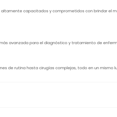
 altamente capacitados y comprometidos con brindar el me
 más avanzada para el diagnóstico y tratamiento de enfer
es de rutina hasta cirugías complejas, todo en un mismo 