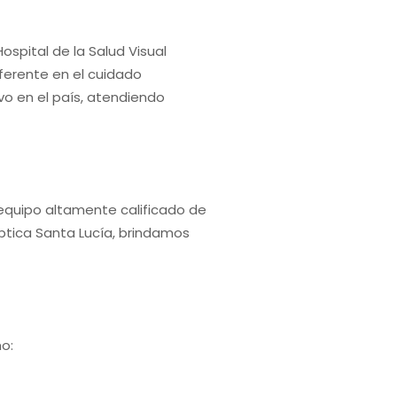
spital de la Salud Visual
eferente en el cuidado
vo en el país, atendiendo
 equipo altamente calificado de
Óptica Santa Lucía, brindamos
o: