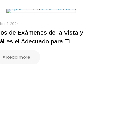
bre 8, 2024
pos de Exámenes de la Vista y
ál es el Adecuado para Ti
Read more