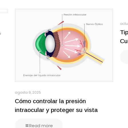
octu
a
Ti
Cu
agosto 9, 2025
Cómo controlar la presión
intraocular y proteger su vista
Read more