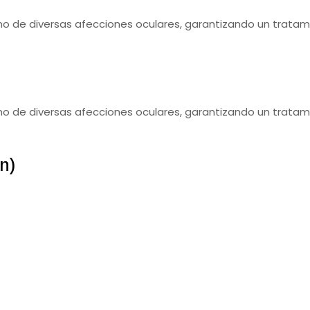
o de diversas afecciones oculares, garantizando un trata
o de diversas afecciones oculares, garantizando un trata
n)