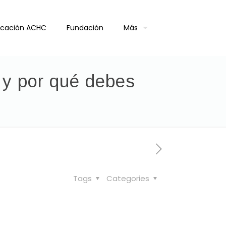
ficación ACHC
Fundación
Más
l y por qué debes
Tags
Categories