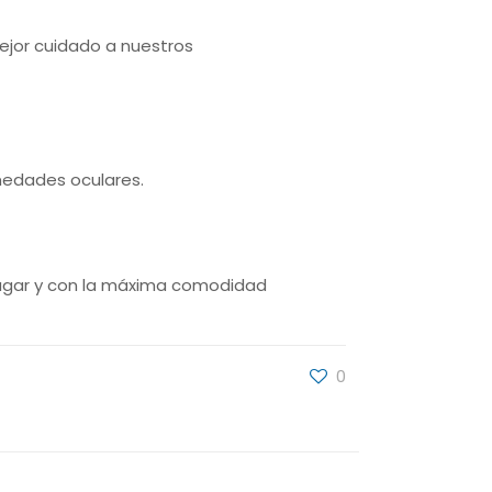
jor cuidado a nuestros
medades oculares.
lugar y con la máxima comodidad
0