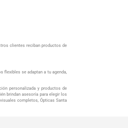
tros clientes reciban productos de
s flexibles se adaptan a tu agenda,
ción personalizada y productos de
ién brindan asesoría para elegir los
 visuales completos, Ópticas Santa