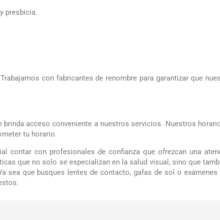
y presbicia.
 Trabajamos con fabricantes de renombre para garantizar que nues
 brinda acceso conveniente a nuestros servicios. Nuestros horario
ometer tu horario.
ial contar con profesionales de confianza que ofrezcan una aten
ticas que no solo se especializan en la salud visual, sino que tamb
 Ya sea que busques lentes de contacto, gafas de sol o exámenes
estos.