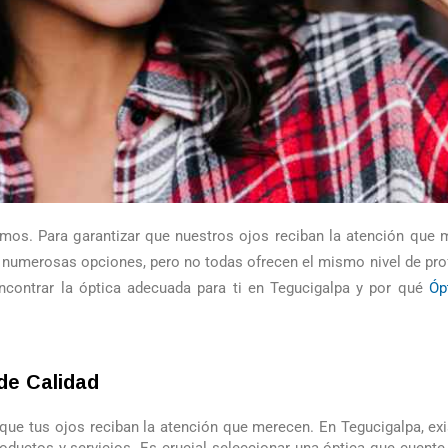
os. Para garantizar que nuestros ojos reciban la atención que m
en numerosas opciones, pero no todas ofrecen el mismo nivel de pr
encontrar la óptica adecuada para ti en Tegucigalpa y por qué
Óp
de Calidad
r que tus ojos reciban la atención que merecen. En Tegucigalpa, e