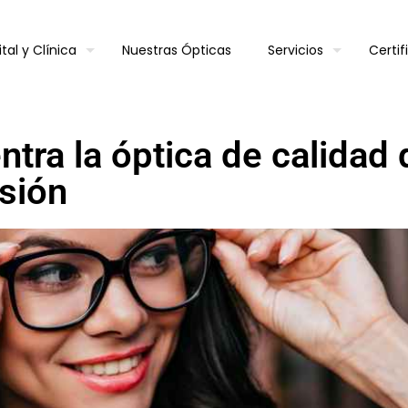
tal y Clínica
Nuestras Ópticas
Servicios
Certi
tra la óptica de calidad
isión