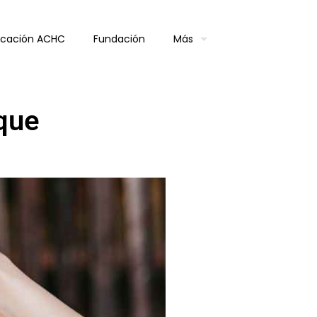
ficación ACHC
Fundación
Más
 que