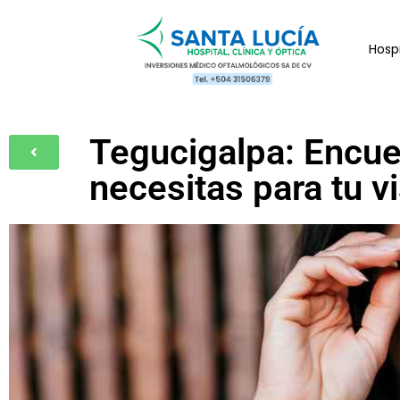
Hospi
Tegucigalpa: Encuen
necesitas para tu v