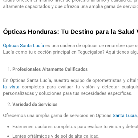
todas ofrecen el mismo nivel de profesionalismo y calidad de p
altamente capacitados y que ofrezca una amplia gama de servicio
Ópticas Honduras: Tu Destino para la Salud 
Ópticas Santa Lucía
es una cadena de ópticas de renombre que se
Lucía como tu elección principal en Tegucigalpa? Aquí tienes alg
Profesionales Altamente Calificados
En Ópticas Santa Lucía, nuestro equipo de optometristas y ofta
la vista
completos para evaluar tu visión y detectar cualqui
personalizadas y soluciones para tus necesidades específicas.
Variedad de Servicios
Ofrecemos una amplia gama de servicios en Ópticas
Santa Lucía
Exámenes oculares completos para evaluar tu visión y detec
Lentes oftálmicos y de sol de alta calidad.