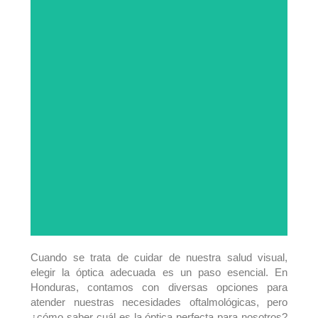
Cuando se trata de cuidar de nuestra salud visual,
elegir la óptica adecuada es un paso esencial. En
Honduras, contamos con diversas opciones para
atender nuestras necesidades oftalmológicas, pero
¿cómo saber cuál es la óptica perfecta para nosotros?