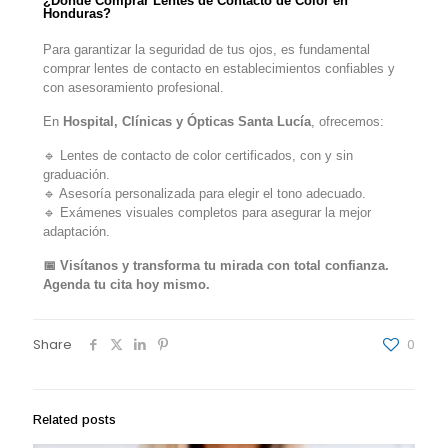
¿Dónde Comprar Lentes de Contacto de Color en
Honduras?
Para garantizar la seguridad de tus ojos, es fundamental
comprar lentes de contacto en establecimientos confiables y
con asesoramiento profesional.
En
Hospital, Clínicas y Ópticas Santa Lucía
, ofrecemos:
🔹 Lentes de contacto de color certificados, con y sin
graduación.
🔹 Asesoría personalizada para elegir el tono adecuado.
🔹 Exámenes visuales completos para asegurar la mejor
adaptación.
📅 Visítanos y transforma tu mirada con total confianza.
Agenda tu cita hoy mismo.
Share
0
Related posts