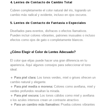
4. Lentes de Contacto de Cambio Total
Cubren completamente el color natural del iris, logrando un
cambio más radical y evidente, incluso en ojos oscuros.
5. Lentes de Contacto de Fantasía o Especiales
Diseñados para eventos, disfraces o efectos llamativos.
Pueden incluir colores vibrantes, patrones inusuales o incluso
efectos como ojos de gato o completamente blancos.
¿Cómo Elegir el Color de Lentes Adecuado?
El color que elijas puede hacer una gran diferencia en tu
apariencia. Aquí algunos consejos para seleccionar el tono
ideal:
🔹
Para piel clara:
Los tonos verdes, miel o grises ofrecen un
cambio natural y elegante.
🔹
Para piel media o morena:
Colores como avellana, miel y
verdes profundos resaltan la mirada.
🔹
Para piel oscura:
Los tonos cálidos como miel y avellana
o los azules intensos crean un contraste atractivo.
🔹
Para un cambio más llamativo:
Prueba colores vibrantes