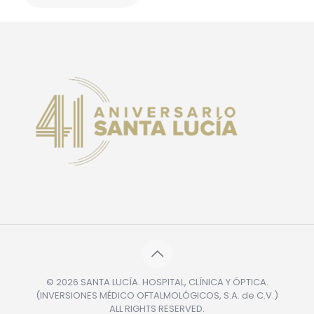
© 2026 SANTA LUCÍA. HOSPITAL, CLÍNICA Y ÓPTICA.
(INVERSIONES MÉDICO OFTALMOLÓGICOS, S.A. de C.V.)
ALL RIGHTS RESERVED.