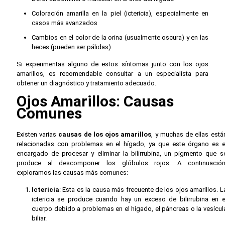
Coloración amarilla en la piel (ictericia), especialmente en
casos más avanzados
Cambios en el color de la orina (usualmente oscura) y en las
heces (pueden ser pálidas)
Si experimentas alguno de estos síntomas junto con los ojos
amarillos, es recomendable consultar a un especialista para
obtener un diagnóstico y tratamiento adecuado.
Ojos Amarillos: Causas
Comunes
Existen varias
causas de los ojos amarillos
, y muchas de ellas está
relacionadas con problemas en el hígado, ya que este órgano es e
encargado de procesar y eliminar la bilirrubina, un pigmento que s
produce al descomponer los glóbulos rojos. A continuación
exploramos las causas más comunes:
Ictericia
: Esta es la causa más frecuente de los ojos amarillos. L
ictericia se produce cuando hay un exceso de bilirrubina en e
cuerpo debido a problemas en el hígado, el páncreas o la vesícul
biliar.