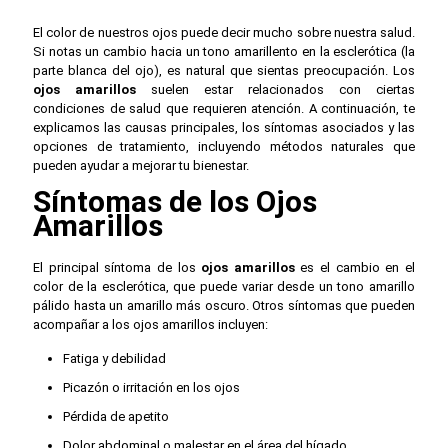
El color de nuestros ojos puede decir mucho sobre nuestra salud.
Si notas un cambio hacia un tono amarillento en la esclerótica (la
parte blanca del ojo), es natural que sientas preocupación. Los
ojos amarillos
suelen estar relacionados con ciertas
condiciones de salud que requieren atención. A continuación, te
explicamos las causas principales, los síntomas asociados y las
opciones de tratamiento, incluyendo métodos naturales que
pueden ayudar a mejorar tu bienestar.
Síntomas de los Ojos
Amarillos
El principal síntoma de los
ojos amarillos
es el cambio en el
color de la esclerótica, que puede variar desde un tono amarillo
pálido hasta un amarillo más oscuro. Otros síntomas que pueden
acompañar a los ojos amarillos incluyen:
Fatiga y debilidad
Picazón o irritación en los ojos
Pérdida de apetito
Dolor abdominal o malestar en el área del hígado