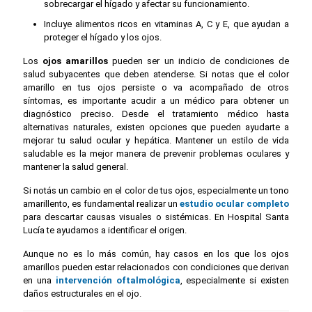
sobrecargar el hígado y afectar su funcionamiento.
Incluye alimentos ricos en vitaminas A, C y E, que ayudan a
proteger el hígado y los ojos.
Los
ojos amarillos
pueden ser un indicio de condiciones de
salud subyacentes que deben atenderse. Si notas que el color
amarillo en tus ojos persiste o va acompañado de otros
síntomas, es importante acudir a un médico para obtener un
diagnóstico preciso. Desde el tratamiento médico hasta
alternativas naturales, existen opciones que pueden ayudarte a
mejorar tu salud ocular y hepática. Mantener un estilo de vida
saludable es la mejor manera de prevenir problemas oculares y
mantener la salud general.
Si notás un cambio en el color de tus ojos, especialmente un tono
amarillento, es fundamental realizar un
estudio ocular completo
para descartar causas visuales o sistémicas. En Hospital Santa
Lucía te ayudamos a identificar el origen.
Aunque no es lo más común, hay casos en los que los ojos
amarillos pueden estar relacionados con condiciones que derivan
en una
intervención oftalmológica
, especialmente si existen
daños estructurales en el ojo.