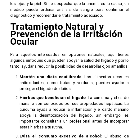
los ojos y la piel. Si se sospecha que la anemia es la causa, un
médico puede ordenar análisis de sangre para confirmar el
diagnóstico y recomendar el tratamiento adecuado.
Tratamiento Natural y
Prevención de la Irritación
Ocular
Para aquellos interesados en opciones naturales, aquí tienes
algunos enfoques que pueden apoyar la salud del hígado y, por lo
tanto, ayudar a reducir la posibilidad de desarrollar ojos amarillos:
Mantén una dieta equilibrada
: Los alimentos ricos en
antioxidantes, como frutas y verduras, pueden ayudar a
proteger el hígado de daños.
Hierbas que benefician el hígado
: La cúrcuma y el cardo
mariano son conocidos por sus propiedades hepáticas. La
cúrcuma ayuda a reducir la inflamación y el cardo mariano
apoya la desintoxicación del hígado. Sin embargo, es
importante consultar a un profesional antes de incorporar
estas hierbas a tu rutina.
Evita el consumo excesivo de alcohol
: El abuso de