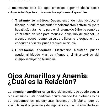
El tratamiento para los ojos amarillos depende de la causa
subyacente. Aquí te explicamos las opciones disponibles:
Tratamiento médico
: Dependiendo del diagnóstico, el
médico puede recomendar medicamentos antivirales (para
hepatitis), tratamiento para el síndrome de Gilbert o cambios
en el estilo de vida para reducir el consumo de alcohol. En
algunos casos, como cálculos biliares o bloqueo en los
conductos biliares, puede requerirse cirugía.
Hidratación adecuada
: Mantenerse hidratado puede
ayudar al hígado y a los riñones a eliminar toxinas del
cuerpo, incluyendo bilirrubina.
Ojos Amarillos y Anemia:
¿Cuál es la Relación?
La
anemia hemolítica
es un tipo de anemia que puede causar
ojos amarillos. Esta condición ocurre cuando los glóbulos rojos
se descomponen rápidamente, liberando bilirrubina, que se
acumula en el organismo y da lugar a la coloración amarillenta en