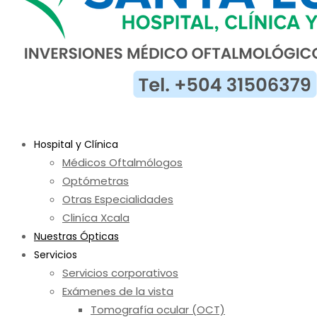
Hospital y Clínica
Médicos Oftalmólogos
Optómetras
Otras Especialidades
Cliníca Xcala
Nuestras Ópticas
Servicios
Servicios corporativos
Exámenes de la vista
Tomografía ocular (OCT)