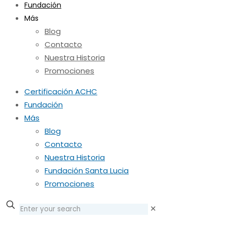
Fundación
Más
Blog
Contacto
Nuestra Historia
Promociones
Certificación ACHC
Fundación
Más
Blog
Contacto
Nuestra Historia
Fundación Santa Lucia
Promociones
✕