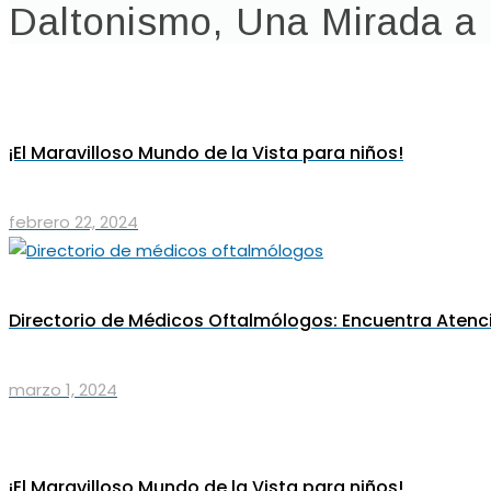
Daltonismo, Una Mirada a l
¡El Maravilloso Mundo de la Vista para niños!
febrero 22, 2024
Directorio de Médicos Oftalmólogos: Encuentra Atenci
marzo 1, 2024
¡El Maravilloso Mundo de la Vista para niños!