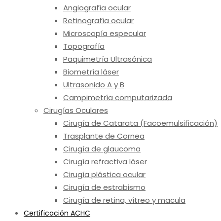
Angiografía ocular
Retinografía ocular
Microscopía especular
Topografía
Paquimetría Ultrasónica
Biometría láser
Ultrasonido A y B
Campimetría computarizada
Cirugías Oculares
Cirugía de Catarata (Facoemulsificación)
Trasplante de Cornea
Cirugía de glaucoma
Cirugía refractiva láser
Cirugía plástica ocular
Cirugía de estrabismo
Cirugía de retina, vítreo y macula
Certificación ACHC