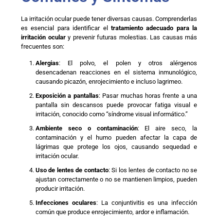
La irritación ocular puede tener diversas causas. Comprenderlas
es esencial para identificar el
tratamiento adecuado para la
irritación ocular
y prevenir futuras molestias. Las causas más
frecuentes son:
Alergias
: El polvo, el polen y otros alérgenos
desencadenan reacciones en el sistema inmunológico,
causando picazón, enrojecimiento e incluso lagrimeo.
Exposición a pantallas
: Pasar muchas horas frente a una
pantalla sin descansos puede provocar fatiga visual e
irritación, conocido como “síndrome visual informático.”
Ambiente seco o contaminación
: El aire seco, la
contaminación y el humo pueden afectar la capa de
lágrimas que protege los ojos, causando sequedad e
irritación ocular.
Uso de lentes de contacto
: Si los lentes de contacto no se
ajustan correctamente o no se mantienen limpios, pueden
producir irritación.
Infecciones oculares
: La conjuntivitis es una infección
común que produce enrojecimiento, ardor e inflamación.