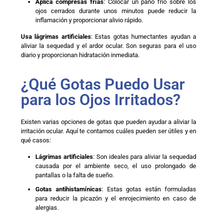
Aplica compresas frías
: Colocar un paño frío sobre los
ojos cerrados durante unos minutos puede reducir la
inflamación y proporcionar alivio rápido.
Usa lágrimas artificiales
: Estas gotas humectantes ayudan a
aliviar la sequedad y el ardor ocular. Son seguras para el uso
diario y proporcionan hidratación inmediata.
¿Qué Gotas Puedo Usar
para los Ojos Irritados?
Existen varias opciones de gotas que pueden ayudar a aliviar la
irritación ocular. Aquí te contamos cuáles pueden ser útiles y en
qué casos:
Lágrimas artificiales
: Son ideales para aliviar la sequedad
causada por el ambiente seco, el uso prolongado de
pantallas o la falta de sueño.
Gotas antihistamínicas
: Estas gotas están formuladas
para reducir la picazón y el enrojecimiento en caso de
alergias.