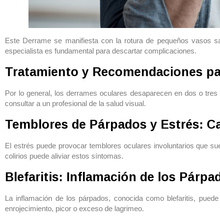
Este Derrame se manifiesta con la rotura de pequeños vasos san
especialista es fundamental para descartar complicaciones.
Tratamiento y Recomendaciones par
Por lo general, los derrames oculares desaparecen en dos o tres 
consultar a un profesional de la salud visual.
Temblores de Párpados y Estrés: C
El estrés puede provocar temblores oculares involuntarios que su
colirios puede aliviar estos síntomas.
Blefaritis: Inflamación de los Párpa
La inflamación de los párpados, conocida como blefaritis, pue
enrojecimiento, picor o exceso de lagrimeo.