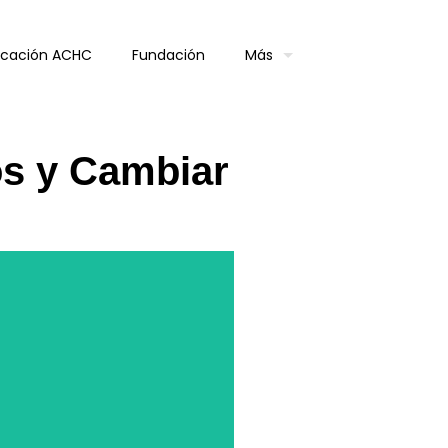
ficación ACHC
Fundación
Más
os y Cambiar