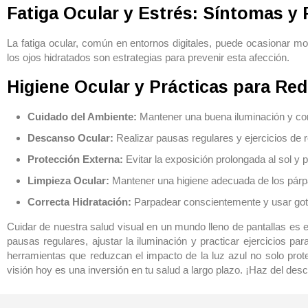
Fatiga Ocular y Estrés: Síntomas y
La fatiga ocular, común en entornos digitales, puede ocasionar mol
los ojos hidratados son estrategias para prevenir esta afección.
Higiene Ocular y Prácticas para Red
Cuidado del Ambiente:
Mantener una buena iluminación y contr
Descanso Ocular:
Realizar pausas regulares y ejercicios de r
Protección Externa:
Evitar la exposición prolongada al sol y p
Limpieza Ocular:
Mantener una higiene adecuada de los párp
Correcta Hidratación:
Parpadear conscientemente y usar got
Cuidar de nuestra salud visual en un mundo lleno de pantallas es 
pausas regulares, ajustar la iluminación y practicar ejercicios pa
herramientas que reduzcan el impacto de la luz azul no solo prot
visión hoy es una inversión en tu salud a largo plazo. ¡Haz del desc