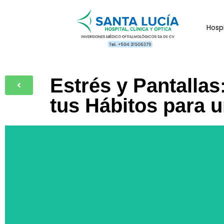
Hospi
Estrés y Pantalla
tus Hábitos para u