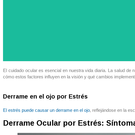
El cuidado ocular es esencial en nuestra vida diaria. La salud de 
cómo estos factores influyen en la visión y qué cambios implementa
Derrame en el ojo por Estrés
El estrés puede causar un derrame en el ojo
, reflejándose en la esc
Derrame Ocular por Estrés: Síntom