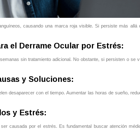
guíneos, causando una marca roja visible. Si persiste más allá de
a el Derrame Ocular por Estrés:
semanas sin tratamiento adicional. No obstante, si persisten o se
ausas y Soluciones:
elen desaparecer con el tiempo. Aumentar las horas de sueño, reduci
dos y Estrés:
de ser causada por el estrés. Es fundamental buscar atención mé