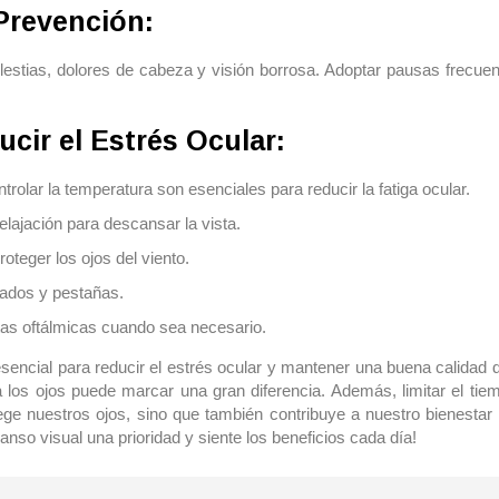
 Prevención:
estias, dolores de cabeza y visión borrosa. Adoptar pausas frecuent
ucir el Estrés Ocular:
olar la temperatura son esenciales para reducir la fatiga ocular.
elajación para descansar la vista.
roteger los ojos del viento.
ados y pestañas.
as oftálmicas cuando sea necesario.
esencial para reducir el estrés ocular y mantener una buena calidad
ra los ojos puede marcar una gran diferencia. Además, limitar el tiem
ege nuestros ojos, sino que también contribuye a nuestro bienestar
anso visual una prioridad y siente los beneficios cada día!