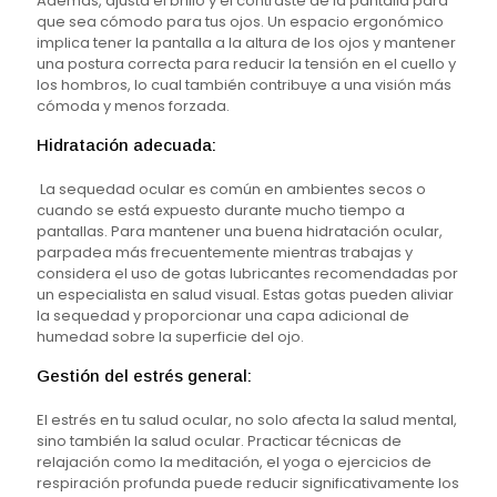
Además, ajusta el brillo y el contraste de la pantalla para
que sea cómodo para tus ojos. Un espacio ergonómico
implica tener la pantalla a la altura de los ojos y mantener
una postura correcta para reducir la tensión en el cuello y
los hombros, lo cual también contribuye a una visión más
cómoda y menos forzada.
Hidratación adecuada:
La sequedad ocular es común en ambientes secos o
cuando se está expuesto durante mucho tiempo a
pantallas. Para mantener una buena hidratación ocular,
parpadea más frecuentemente mientras trabajas y
considera el uso de gotas lubricantes recomendadas por
un especialista en salud visual. Estas gotas pueden aliviar
la sequedad y proporcionar una capa adicional de
humedad sobre la superficie del ojo.
Gestión del estrés general:
El estrés en tu salud ocular, no solo afecta la salud mental,
sino también la salud ocular. Practicar técnicas de
relajación como la meditación, el yoga o ejercicios de
respiración profunda puede reducir significativamente los