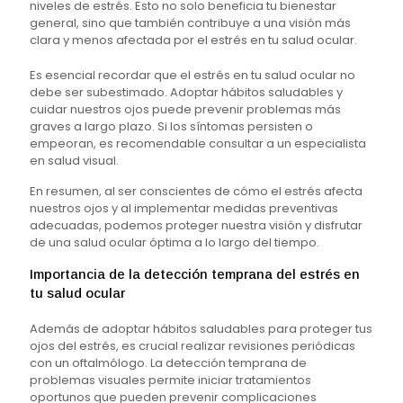
niveles de estrés. Esto no solo beneficia tu bienestar
general, sino que también contribuye a una visión más
clara y menos afectada por el estrés en tu salud ocular.
Es esencial recordar que el estrés en tu salud ocular no
debe ser subestimado. Adoptar hábitos saludables y
cuidar nuestros ojos puede prevenir problemas más
graves a largo plazo. Si los síntomas persisten o
empeoran, es recomendable consultar a un especialista
en salud visual.
En resumen, al ser conscientes de cómo el estrés afecta
nuestros ojos y al implementar medidas preventivas
adecuadas, podemos proteger nuestra visión y disfrutar
de una salud ocular óptima a lo largo del tiempo.
Importancia de la detección temprana del estrés en
tu salud ocular
Además de adoptar hábitos saludables para proteger tus
ojos del estrés, es crucial realizar revisiones periódicas
con un oftalmólogo. La detección temprana de
problemas visuales permite iniciar tratamientos
oportunos que pueden prevenir complicaciones