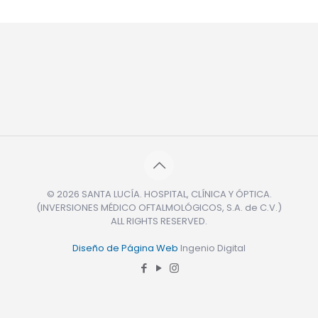
© 2026 SANTA LUCÍA. HOSPITAL, CLÍNICA Y ÓPTICA.
(INVERSIONES MÉDICO OFTALMOLÓGICOS, S.A. de C.V.)
ALL RIGHTS RESERVED.
Diseño de Página Web
Ingenio Digital