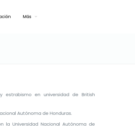
ación
Más
y estrabismo en universidad de British
 Nacional Autónoma de Honduras.
 en la Universidad Nacional Autónoma de