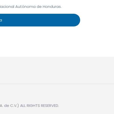
d Nacional Autónoma de Honduras.
ta
. de C.V.) ALL RIGHTS RESERVED.