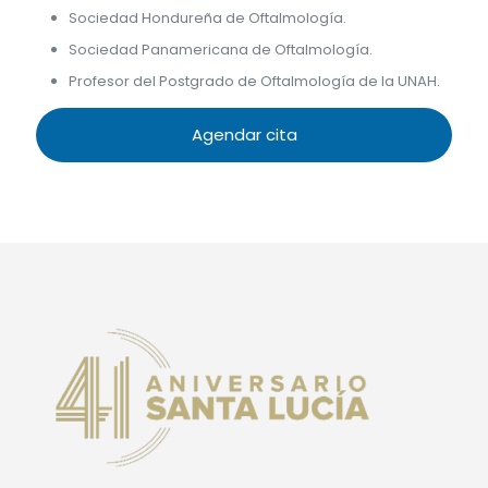
Sociedad Hondureña de Oftalmología.
Sociedad Panamericana de Oftalmología.
Profesor del Postgrado de Oftalmología de la UNAH.
Agendar cita